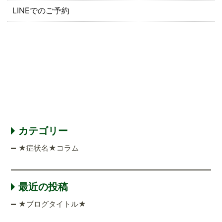
LINEでのご予約
カテゴリー
★症状名★コラム
最近の投稿
★ブログタイトル★