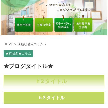
HOME
>
★症状名★コラム
>
★症状名★コラム
★ブログタイトル★
h２タイトル
h３タイトル